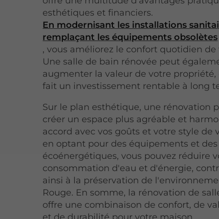
offre une multitude d'avantages pratiqu
esthétiques et financiers.
En modernisant les installations sanitai
remplaçant les équipements obsolètes
, vous améliorez le confort quotidien de 
Une salle de bain rénovée peut égalem
augmenter la valeur de votre propriété,
fait un investissement rentable à long 
Sur le plan esthétique, une rénovation
créer un espace plus agréable et harmo
accord avec vos goûts et votre style de v
en optant pour des équipements et des
écoénergétiques, vous pouvez réduire v
consommation d'eau et d'énergie, cont
ainsi à la préservation de l'environnem
Rouge. En somme, la rénovation de sall
offre une combinaison de confort, de va
et de durabilité pour votre maison.