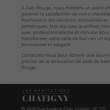
À Cap-Rouge, nous mettons un point d
garantir la satisfaction de notre clientèl
fournissant des solutions innovantes et
esthétiques. Nos équipes qualifiées int
avec professionnalisme et minutie pour
transformer votre salle de bain en un e
fonctionnel et élégant.
Contactez-nous pour obtenir une soumi
précise de la rénovation de salle de bai
Rouge.
2438 Rue Eugène-Fiset,
Québec, QC
G1T