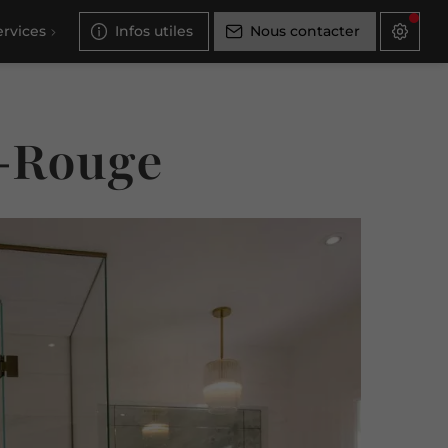
ervices
Infos utiles
Nous contacter
p-Rouge